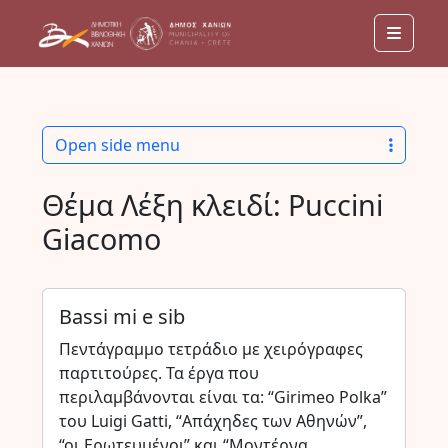
Menu
Open side menu
Θέμα Λέξη κλειδί:
Puccini
Giacomo
Bassi mi e sib
Πεντάγραμμο τετράδιο με χειρόγραφες
παρτιτούρες. Τα έργα που
περιλαμβάνονται είναι τα: “Girimeo Polka”
του Luigi Gatti, “Απάχηδες των Αθηνών”,
“οι Ερωτευμένοι” και “Μοντέρνα