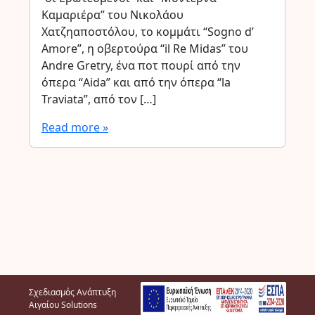
Καμαριέρα” του Νικολάου
Χατζηαποστόλου, το κομμάτι “Sogno d’
Amore”, η οβερτούρα “il Re Midas” του
Andre Gretry, ένα ποτ πουρί από την
όπερα “Aida” και από την όπερα “la
Traviata”, από τον […]
Read more »
Σχεδιασμός Ανάπτυξη
Αιγαίου Solutions