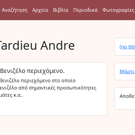
Αναζήτηση
Αρχεία
Βιβλία
Περιοδικά
Φωτογραφίες
Tardieu Andre
(no titl
 Βενιζέλο περιεχόμενο.
Μάρτι
 Βενιζέλο περιεχόμενο στο οποίο
Βενιζέλο από σημαντικές προσωπικότητες
άτες κ.α..
Αποθε