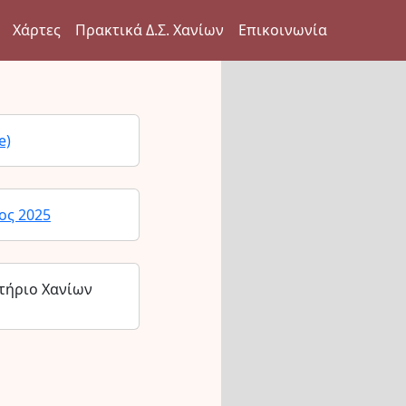
Χάρτες
Πρακτικά Δ.Σ. Χανίων
Επικοινωνία
e)
ος 2025
τήριο Χανίων