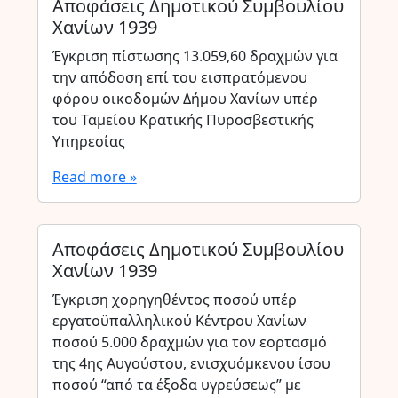
Αποφάσεις Δημοτικού Συμβουλίου
Χανίων 1939
Έγκριση πίστωσης 13.059,60 δραχμών για
την απόδοση επί του εισπρατόμενου
φόρου οικοδομών Δήμου Χανίων υπέρ
του Ταμείου Κρατικής Πυροσβεστικής
Υπηρεσίας
Read more »
Αποφάσεις Δημοτικού Συμβουλίου
Χανίων 1939
Έγκριση χορηγηθέντος ποσού υπέρ
εργατοϋπαλληλικού Κέντρου Χανίων
ποσού 5.000 δραχμών για τον εορτασμό
της 4ης Αυγούστου, ενισχυόμκενου ίσου
ποσού “από τα έξοδα υγρεύσεως” με