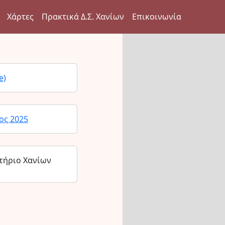
Χάρτες
Πρακτικά Δ.Σ. Χανίων
Επικοινωνία
e)
ος 2025
τήριο Χανίων