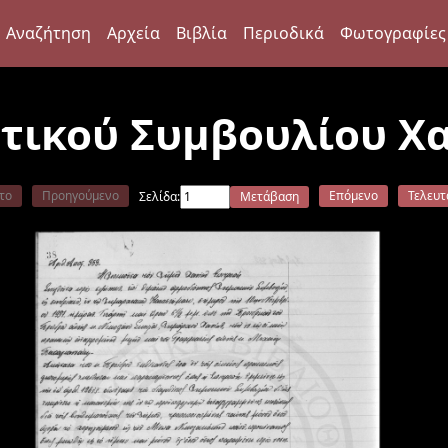
Αναζήτηση
Αρχεία
Βιβλία
Περιοδικά
Φωτογραφίες
τικού Συμβουλίου Χα
το
Προηγούμενο
Επόμενο
Τελευτ
Σελίδα:
Μετάβαση