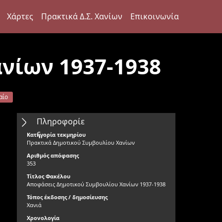
Χάρτες
Πρακτικά Δ.Σ. Χανίων
Επικοινωνία
νίων 1937-1938
αίο
Πληροφορίε
ς
Κατηγορία τεκμηρίου
Πρακτικά Δημοτικού Συμβουλίου Χανίων
Αριθμός απόφασης
353
Τίτλος Φακέλου
Αποφάσεις Δημοτικού Συμβουλίου Χανίων 1937-1938
Τόπος έκδοσης / δημοσίευσης
Χανιά
Χρονολογία