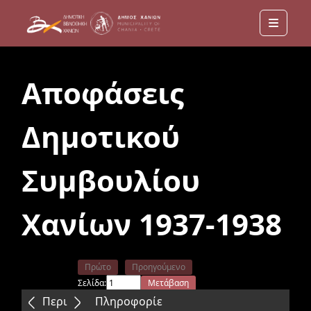
Menu
Αποφάσεις
Δημοτικού
Συμβουλίου
Χανίων 1937-1938
Πρώτο
Προηγούμενο
Σελίδα:
Μετάβαση
Επόμενο
Τελευταίο
Περιεχόμενα
Πληροφορίε