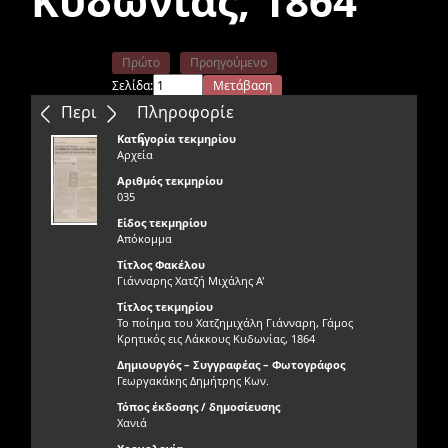
Κυδωνίας, 1864
Πρώτο
Προηγούμενο
Σελίδα:
Μετάβαση
Επόμενο
Τελευταίο
Περιεχόμενα
Πληροφορίε
ς
Κατηγορία τεκμηρίου
Αρχεία
Αριθμός τεκμηρίου
035
Είδος τεκμηρίου
Απόκομμα
Τίτλος Φακέλου
Γιάνναρης Χατζή Μιχάλης Α'
Τίτλος τεκμηρίου
Το ποίημα του Χατζημιχάλη Γιάνναρη, Γάμος
Κρητικός εις Λάκκους Κυδωνίας, 1864
Δημιουργός – Συγγραφέας – Φωτογράφος
Γεωργακάκης Δημήτρης Κων.
Τόπος έκδοσης / δημοσίευσης
Χανιά