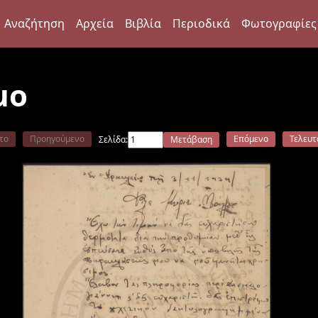
Αναζήτηση
Αρχεία
Βιβλία
Περιοδικά
Φωτογραφίες
μο
το
Προηγούμενο
Επόμενο
Τελευτ
Σελίδα:
Μετάβαση