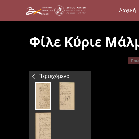
Αρχική
Φίλε Κύριε Μάλ
Πρώ
Περιεχόμενα