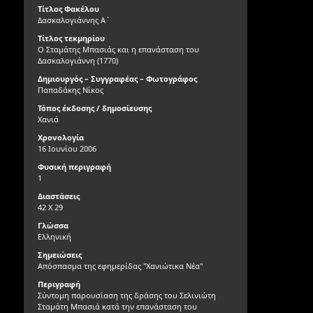
Τίτλος Φακέλου
Δασκαλογιάννης Α΄
Τίτλος τεκμηρίου
Ο Σταμάτης Μπασιάς και η επανάσταση του
Δασκαλογιάννη (1770)
Δημιουργός – Συγγραφέας – Φωτογράφος
Παπαδάκης Νίκος
Τόπος έκδοσης / δημοσίευσης
Χανιά
Χρονολογία
16 Ιουνίου 2006
Φυσική περιγραφή
1
Διαστάσεις
42 X 29
Γλώσσα
Ελληνική
Σημειώσεις
Απόσπασμα της εφημερίδας "Χανιώτικα Νέα"
Περιγραφή
Σύντομη παρουσίαση της δράσης του Σελινιώτη
Σταμάτη Μπασιά κατά την επανάσταση του