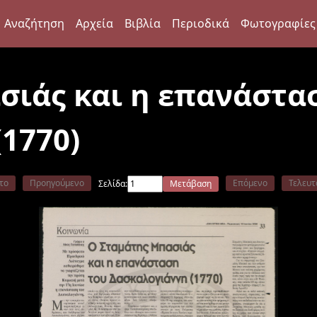
Αναζήτηση
Αρχεία
Βιβλία
Περιοδικά
Φωτογραφίες
σιάς και η επανάστα
1770)
το
Προηγούμενο
Επόμενο
Τελευτ
Σελίδα:
Μετάβαση