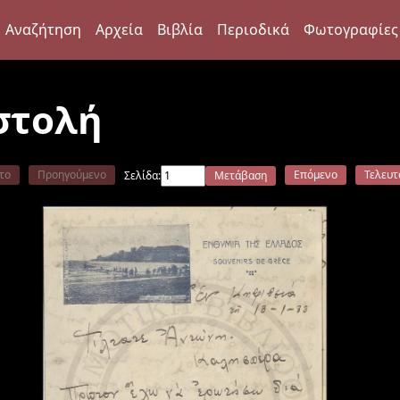
Αναζήτηση
Αρχεία
Βιβλία
Περιοδικά
Φωτογραφίες
στολή
το
Προηγούμενο
Επόμενο
Τελευτ
Σελίδα:
Μετάβαση