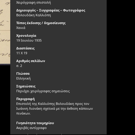
Χειρόγραφη επιστολή
Δημιουργός – Συγγραφέας – Φωτογράφος
Βολουδάκη Καλλιόπη
Τόπος έκδοσης / δημοσίευσης
Χανιά
Χρονολογία
19 Ιουνίου 1935
Διαστάσεις
11 Χ 19
Αριθμός σελίδων
σ. 2
Γλώσσα
Ελληνική
Σημειώσεις
Περιέχει χειρόγραφες σημειώσεις
Περιγραφή
Επιστολή της Καλλιόπης Βολουδάκη προς τον
Ιωάννη Λιονάκη σχετικά με την έκθεση κάποιων
πινάκων.
Γνησιότητα τεκμηρίου
Ακριβές αντίγραφο