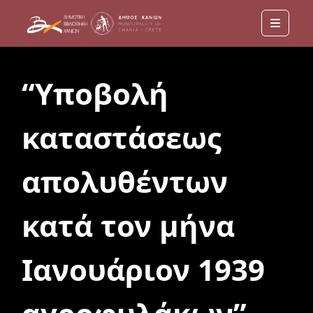
Menu
“Υποβολή
καταστάσεως
απολυθέντων
κατά τον μήνα
Ιανουάριον 1939