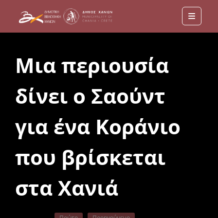
Menu
Μια περιουσία
δίνει ο Σαούντ
για ένα Κοράνιο
που βρίσκεται
στα Χανιά
Πρώτο
Προηγούμενο