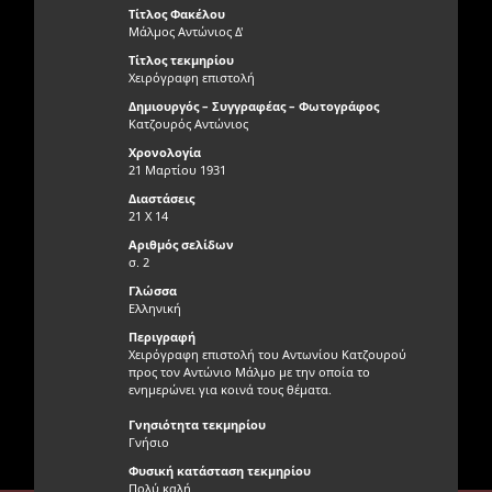
Τίτλος Φακέλου
Μάλμος Αντώνιος Δ'
Τίτλος τεκμηρίου
Χειρόγραφη επιστολή
Δημιουργός – Συγγραφέας – Φωτογράφος
Κατζουρός Αντώνιος
Χρονολογία
21 Μαρτίου 1931
Διαστάσεις
21 Χ 14
Αριθμός σελίδων
σ. 2
Γλώσσα
Ελληνική
Περιγραφή
Χειρόγραφη επιστολή του Αντωνίου Κατζουρού
προς τον Αντώνιο Μάλμο με την οποία το
ενημερώνει για κοινά τους θέματα.
Γνησιότητα τεκμηρίου
Γνήσιο
Φυσική κατάσταση τεκμηρίου
Πολύ καλή