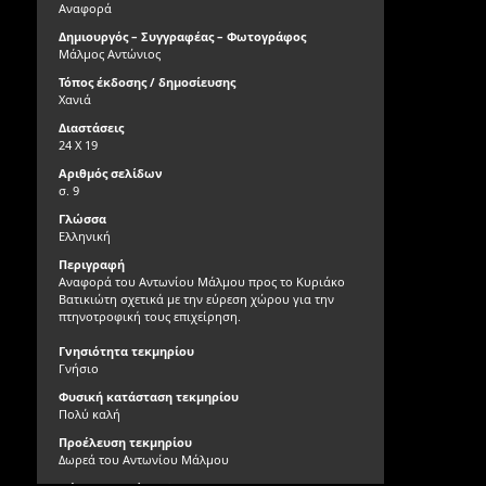
Αναφορά
Δημιουργός – Συγγραφέας – Φωτογράφος
Μάλμος Αντώνιος
Τόπος έκδοσης / δημοσίευσης
Χανιά
Διαστάσεις
24 Χ 19
Αριθμός σελίδων
σ. 9
Γλώσσα
Ελληνική
Περιγραφή
Αναφορά του Αντωνίου Μάλμου προς το Κυριάκο
Βατικιώτη σχετικά με την εύρεση χώρου για την
πτηνοτροφική τους επιχείρηση.
Γνησιότητα τεκμηρίου
Γνήσιο
Φυσική κατάσταση τεκμηρίου
Πολύ καλή
Προέλευση τεκμηρίου
Δωρεά του Αντωνίου Μάλμου