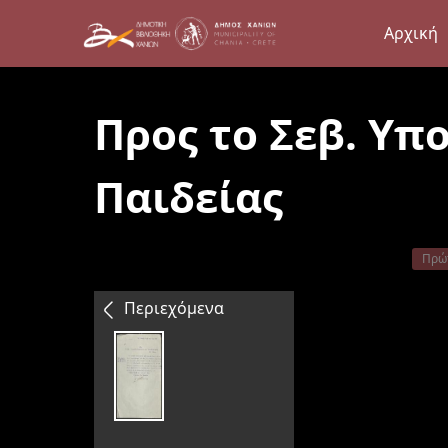
Αρχική
Προς το Σεβ. Υπ
Παιδείας
Πρώ
Περιεχόμενα