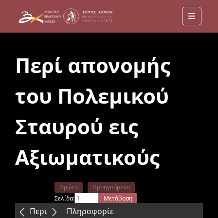
Menu
Περί απονομής
του Πολεμικού
Σταυρού εις
Αξιωματικούς
Πρώτο
Προηγούμενο
Σελίδα:
Μετάβαση
Επόμενο
Τελευταίο
Περιεχόμενα
Πληροφορίε