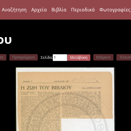
Αναζήτηση
Αρχεία
Βιβλία
Περιοδικά
Φωτογραφίες
ου
το
Προηγούμενο
Επόμενο
Τελευτ
Σελίδα:
Μετάβαση