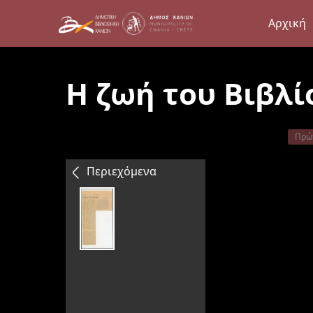
Αρχική
Η ζωή του Βιβλί
Πρώ
Περιεχόμενα