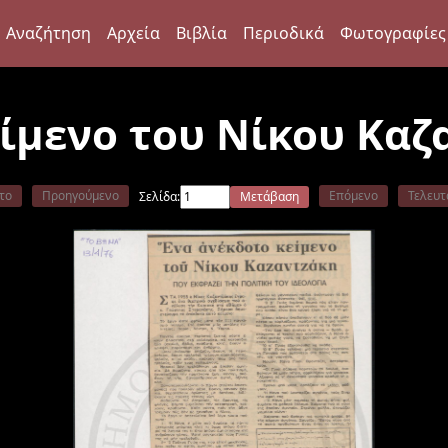
Αναζήτηση
Αρχεία
Βιβλία
Περιοδικά
Φωτογραφίες
ίμενο του Νίκου Καζ
το
Προηγούμενο
Επόμενο
Τελευτ
Σελίδα:
Μετάβαση