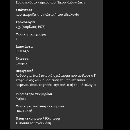
Ένα ανέκδοτο κείμενο του Νίκου Καζαντζάκη
Υπότιτλος
που εκφράζει την πολιτική του ιδεολογία
Χρονολογία
χ.χ. [Απρίλιος 1976]
Φυσική περιγραφή
1
Διαστάσεις
33 X 14,5
Γλώσσα
Ελληνική
Περιγραφή
Άρθρο για ένα θεατρικό σχεδίασμα που ανέλυσε ο Γ.
Στεφανάκης και δημοσίευση του πρωτότυπου
κειμένου όπου εκφράζει την πολιτική του ιδεολογία.
Γνησιότητα τεκμηρίου
Γνήσιο
Φυσική κατάσταση τεκμηρίου
Πολύ καλή
Θέση τεκμηρίου / Άλμπουμ
Αίθουσα Γεωργουδάκη