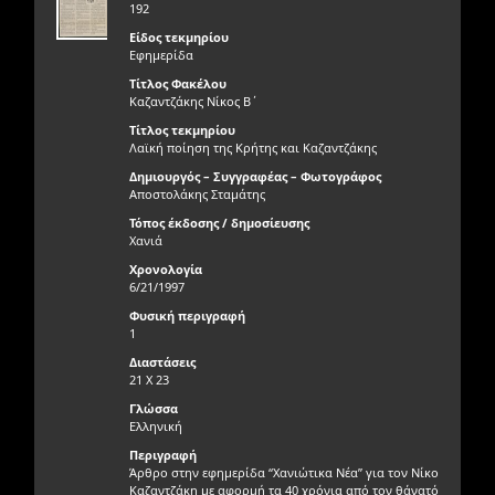
192
Είδος τεκμηρίου
Εφημερίδα
Τίτλος Φακέλου
Καζαντζάκης Νίκος Β΄
Τίτλος τεκμηρίου
Λαϊκή ποίηση της Κρήτης και Καζαντζάκης
Δημιουργός – Συγγραφέας – Φωτογράφος
Αποστολάκης Σταμάτης
Τόπος έκδοσης / δημοσίευσης
Χανιά
Χρονολογία
6/21/1997
Φυσική περιγραφή
1
Διαστάσεις
21 X 23
Γλώσσα
Ελληνική
Περιγραφή
Άρθρο στην εφημερίδα “Χανιώτικα Νέα” για τον Νίκο
Καζαντζάκη με αφορμή τα 40 χρόνια από τον θάνατό