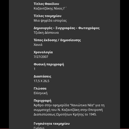
Τίτλος Φακέλου
Καζαντζάκης Νίκος Γ΄
Τίτλος τεκμηρίου
Μια ψηφίδα ιστορίας
Δημιουργός – Συγγραφέας – Φωτογράφος
Τζιάκη Δέσποινα
Τόπος έκδοσης / δημοσίευσης
Χανιά
Χρονολογία
7/27/2007
Φυσική περιγραφή
1
Διαστάσεις
17,5 Χ 26,5
Γλώσσα
Ελληνική
Περιγραφή
Άρθρο στην εφημερίδα “Χανιώτικα Νέα” για τη
συμμετοχή του Ν. Καζαντζάκη στην Επιτροπή
Διαπιστώσεως Ωμοτήτων Κρήτης το 1945.
Γνησιότητα τεκμηρίου
Γνήσιο