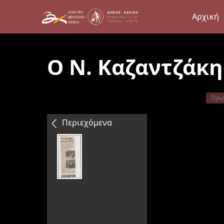
Αρχική
Ο Ν. Καζαντζάκη
Πρώ
Περιεχόμενα