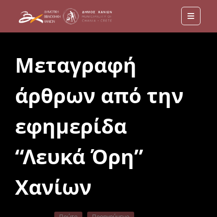
Menu
Μεταγραφή
άρθρων από την
εφημερίδα
“Λευκά Όρη”
Χανίων
Πρώτο
Προηγούμενο