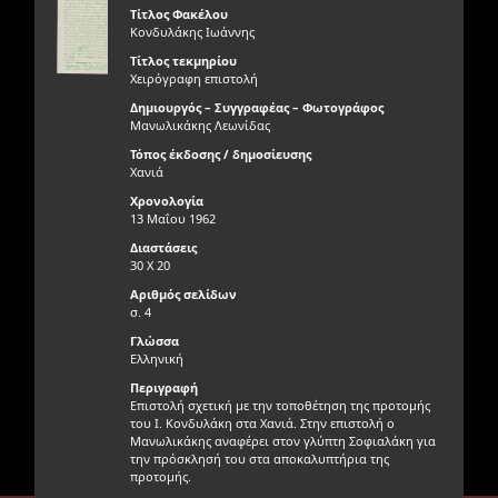
Τίτλος Φακέλου
Κονδυλάκης Ιωάννης
Τίτλος τεκμηρίου
Χειρόγραφη επιστολή
Δημιουργός – Συγγραφέας – Φωτογράφος
Μανωλικάκης Λεωνίδας
Τόπος έκδοσης / δημοσίευσης
Χανιά
Χρονολογία
13 Μαΐου 1962
Διαστάσεις
30 Χ 20
Αριθμός σελίδων
σ. 4
Γλώσσα
Ελληνική
Περιγραφή
Επιστολή σχετική με την τοποθέτηση της προτομής
του Ι. Κονδυλάκη στα Χανιά. Στην επιστολή ο
Μανωλικάκης αναφέρει στον γλύπτη Σοφιαλάκη για
την πρόσκλησή του στα αποκαλυπτήρια της
προτομής.