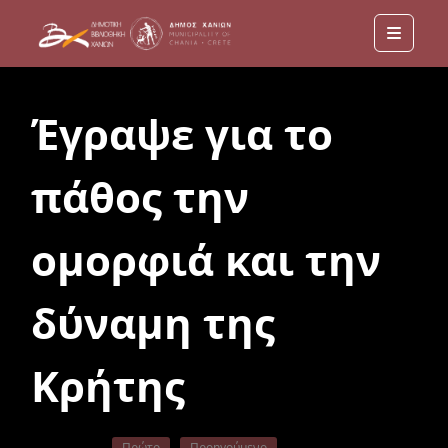
Menu
Έγραψε για το
πάθος την
ομορφιά και την
δύναμη της
Κρήτης
Πρώτο
Προηγούμενο