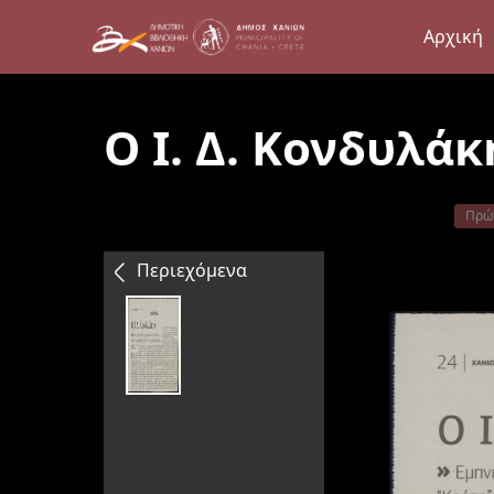
Αρχική
Ο Ι. Δ. Κονδυλάκ
Πρώ
Περιεχόμενα