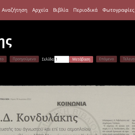
Αναζήτηση
Αρχεία
Βιβλία
Περιοδικά
Φωτογραφίες
ης
το
Προηγούμενο
Επόμενο
Τελευτ
Σελίδα:
Μετάβαση