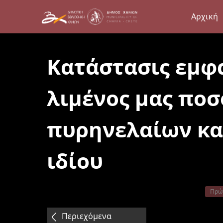
Αρχική
Κατάστασις εμφ
λιμένος μας ποσ
πυρηνελαίων κα
ιδίου
Πρώ
Περιεχόμενα