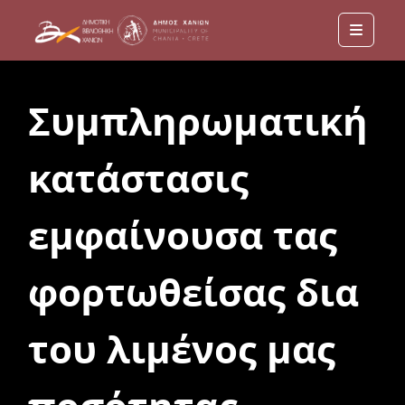
Menu
Συμπληρωματική
κατάστασις
εμφαίνουσα τας
φορτωθείσας δια
του λιμένος μας