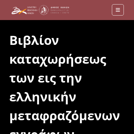
Menu
Βιβλίον
καταχωρήσεως
των εις την
ελληνικήν
μεταφραζόμενων