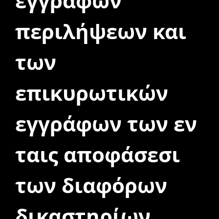
εγγράφων
περιλήψεων και
των
επικυρωτικών
εγγράφων των εν
ταις αποφάσεσι
των διαφόρων
δικαστηρίων