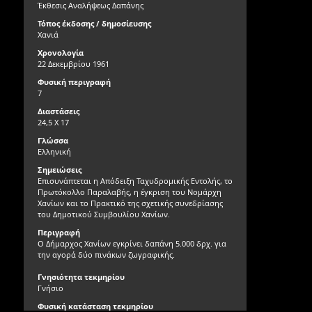
Έκθεσις Αναλήψεως Δαπάνης
Τόπος έκδοσης / δημοσίευσης
Χανιά
Χρονολογία
22 Δεκεμβρίου 1961
Φυσική περιγραφή
7
Διαστάσεις
24,5 Χ 17
Γλώσσα
Ελληνική
Σημειώσεις
Επισυνάπτεται η Απόδειξη Ταχυδρομικής Εντολής, το
Πρωτόκολλο Παραλαβής, η έγκριση του Νομάρχη
Χανίων και το Πρακτικό της σχετικής συνεδρίασης
του Δημοτικού Συμβουλίου Χανίων.
Περιγραφή
Ο Δήμαρχος Χανίων εγκρίνει δαπάνη 5.000 δρχ. για
την αγορά δύο πινάκων ζωγραφικής.
Γνησιότητα τεκμηρίου
Γνήσιο
Φυσική κατάσταση τεκμηρίου