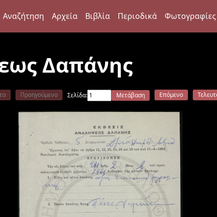
Αναζήτηση
Αρχεία
Βιβλία
Περιοδικά
Φωτογραφίες
εως Δαπάνης
το
Προηγούμενο
Επόμενο
Τελευτ
Σελίδα:
Μετάβαση