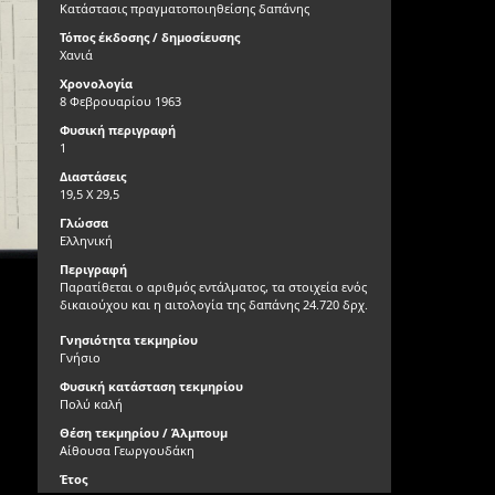
Κατάστασις πραγματοποιηθείσης δαπάνης
Τόπος έκδοσης / δημοσίευσης
Χανιά
Χρονολογία
8 Φεβρουαρίου 1963
Φυσική περιγραφή
1
Διαστάσεις
19,5 Χ 29,5
Γλώσσα
Ελληνική
Περιγραφή
Παρατίθεται ο αριθμός εντάλματος, τα στοιχεία ενός
δικαιούχου και η αιτολογία της δαπάνης 24.720 δρχ.
Γνησιότητα τεκμηρίου
Γνήσιο
Φυσική κατάσταση τεκμηρίου
Πολύ καλή
Θέση τεκμηρίου / Άλμπουμ
Αίθουσα Γεωργουδάκη
Έτος