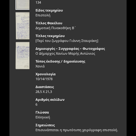
134
Είδος τεκμηρίου
Επιστολή
Τίτλος Φακέλου
Δημοτική Πινακοθήκη Β΄
Τίτλος τεκμηρίου
[Περί του ζωγράφου Γιάννη Σταυράκη]
Δημιουργός – Συγγραφέας – Φωτογράφος
Ο Δήμαρχος Χανίων Μαρής Αντώνιος
Τόπος έκδοσης / δημοσίευσης
Χανιά
Χρονολογία
10/14/1978
Διαστάσεις
28,5 Χ 21,3
Αριθμός σελίδων
6
Γλώσσα
Ελληνική
Σημειώσεις
Επισυνάπτεται η πρωτότυπη χειρόγραφη επιστολή.