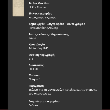
Τίτλος Φακέλου
ΕΠΟΝ Χανίων
Τίτλος τεκμηρίου
Χειρόγραφο έγγραφο
Δημιουργός – Συγγραφέας – Φωτογράφος
Παναγιωτάκης Λούλης
Τόπος έκδοσης / δημοσίευσης
Χανιά
Χρονολογία
14 Απρίλη 1943
Φυσική περιγραφή
σ. 3
Διαστάσεις
30 Χ 20
Γλώσσα
Ελληνική
Περιγραφή
Σκέψεις για τη σκλαβωμένη πατρίδα και τις ατομικές
του υποχρεώσεις
Γνησιότητα τεκμηρίου
Γνήσιο