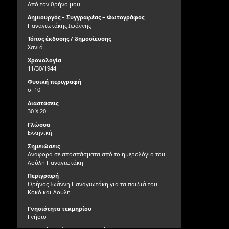
Από τον θρήνο μου
Δημιουργός – Συγγραφέας – Φωτογράφος
Παναγιωτάκης Ιωάννης
Τόπος έκδοσης / δημοσίευσης
Χανιά
Χρονολογία
11/30/1944
Φυσική περιγραφή
σ. 10
Διαστάσεις
30 Χ 20
Γλώσσα
Ελληνική
Σημειώσεις
Αναφορά σε αποσπάσματα από το ημερολόγιο του
Λούλη Παναγιωτάκη
Περιγραφή
Θρήνος Ιωάννη Παναγιωτάκη για τα παιδιά του
Κοκό και Λούλη
Γνησιότητα τεκμηρίου
Γνήσιο