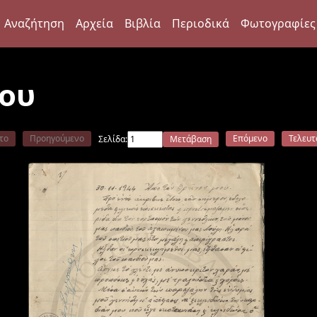
Αναζήτηση
Αρχεία
Βιβλία
Περιοδικά
Φωτογραφίες
μου
το
Προηγούμενο
Επόμενο
Τελευτ
Σελίδα:
Μετάβαση