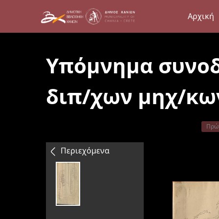
Αρχική
Υπόμνημα συνοδ
διπ/χων μηχ/κων
Πρώ
Περιεχόμενα