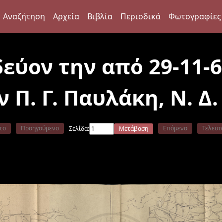
Αναζήτηση
Αρχεία
Βιβλία
Περιοδικά
Φωτογραφίες
εύον την από 29-11-
 Π. Γ. Παυλάκη, Ν. 
το
Προηγούμενο
Επόμενο
Τελευτ
Σελίδα:
Μετάβαση