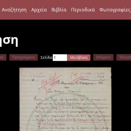
Αναζήτηση
Αρχεία
Βιβλία
Περιοδικά
Φωτογραφίες
ηση
το
Προηγούμενο
Επόμενο
Τελευτ
Σελίδα:
Μετάβαση