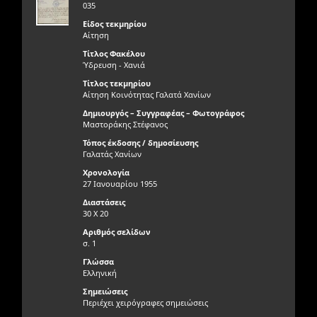
035
Είδος τεκμηρίου
Αίτηση
Τίτλος Φακέλου
Ύδρευση - Χανιά
Τίτλος τεκμηρίου
Αίτηση Κοινότητας Γαλατά Χανίων
Δημιουργός – Συγγραφέας – Φωτογράφος
Μαστοράκης Στέφανος
Τόπος έκδοσης / δημοσίευσης
Γαλατάς Χανίων
Χρονολογία
27 Ιανουαρίου 1955
Διαστάσεις
30 Χ 20
Αριθμός σελίδων
σ. 1
Γλώσσα
Ελληνική
Σημειώσεις
Περιέχει χειρόγραφες σημειώσεις