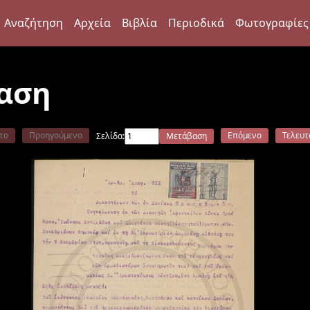
Αναζήτηση
Αρχεία
Βιβλία
Περιοδικά
Φωτογραφίες
αση
το
Προηγούμενο
Επόμενο
Τελευτ
Σελίδα:
Μετάβαση