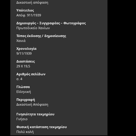
Δικαστική απόφαση
Υπότιτλος
Απόφ. 911/1939
Δημιουργός – Συγγραφέας – Φωτογράφος
Πρωτοδικείο Χανίων
Τόπος έκδοσης / δημοσίευσης
Χανιά
Χρονολογία
9/11/1939
Διαστάσεις
29 X 19,5
Αριθμός σελίδων
σ. 4
Γλώσσα
Ελληνική
Περιγραφή
Δικαστική Απόφαση
Γνησιότητα τεκμηρίου
Γνήσιο
Φυσική κατάσταση τεκμηρίου
Πολύ καλή