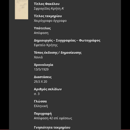
Τίτλος Φακέλου
Σφραγίδες-Κρήτη Α'
Τίτλος τεκμηρίου
Χειρόγραφο έγγραφο
Υπότιτλος
Απόφαση
Δημιουργός – Συγγραφέας – Φωτογράφος
Εφετείο Κρήτης
Τόπος έκδοσης / δημοσίευσης
Χανιά
Χρονολογία
13/5/1929
Διαστάσεις
29,5 Χ 20
Αριθμός σελίδων
σ. 3
Γλώσσα
Ελληνική
Περιγραφή
Απόφαση 42 επί εφέσεως
Γνησιότητα τεκμηρίου