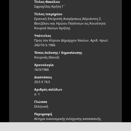
Τίτλος Φακέλου
Σφραγίδες-Κρήτη Γ΄
Τίτλος τεκμηρίου
Ερανική Επιτροπή Ανεγέρσεως Αδριάντος Σ.
Βενιζέλου και Ηρώου Πεσόντων εις Κοινότητα
Κουρνά Χανίων Κρήτης
Υπότιτλος
Προς τον Κύριον Δήμαρχον Χανίων. Αριθ. πρωτ.
242/10-5-1966
Τόπος έκδοσης / δημοσίευσης
Κουρνάς (Χανιά)
Χρονολογία
16/3/1966
Διαστάσεις
29,5 Χ 19,5
Αριθμός σελίδων
σ. 1
Γλώσσα
Ελληνική
Περιγραφή
Αίτημα οικονομικής ενίσχυσης κατασκευής
αδριάντος Σοφοκλή Βενιζέλου και Ηρώου Πεσόντων,
στον Κουρνά Αποκορώνου