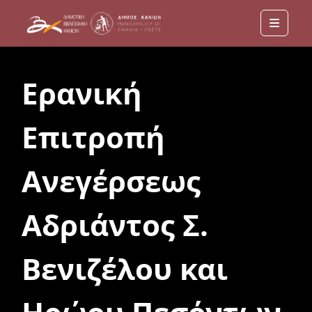
Menu
Ερανική
Επιτροπή
Ανεγέρσεως
Αδριάντος Σ.
Βενιζέλου και