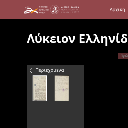
Αρχική
Λύκειον Ελληνί
Πρώ
Περιεχόμενα