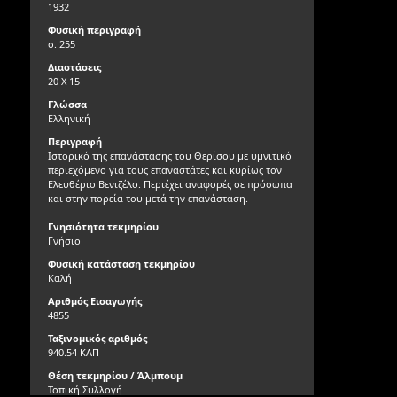
1932
Φυσική περιγραφή
σ. 255
Διαστάσεις
20 Χ 15
Γλώσσα
Ελληνική
Περιγραφή
Ιστορικό της επανάστασης του Θερίσου με υμνιτικό
περιεχόμενο για τους επαναστάτες και κυρίως τον
Ελευθέριο Βενιζέλο. Περιέχει αναφορές σε πρόσωπα
και στην πορεία του μετά την επανάσταση.
Γνησιότητα τεκμηρίου
Γνήσιο
Φυσική κατάσταση τεκμηρίου
Καλή
Αριθμός Εισαγωγής
4855
Ταξινομικός αριθμός
940.54 ΚΑΠ
Θέση τεκμηρίου / Άλμπουμ
Τοπική Συλλογή