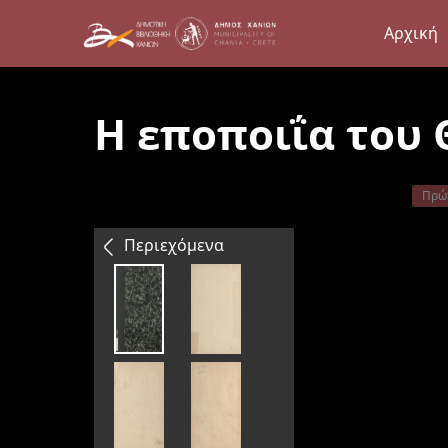
Αρχική
Η εποποιΐα του 
Πρώ
Περιεχόμενα