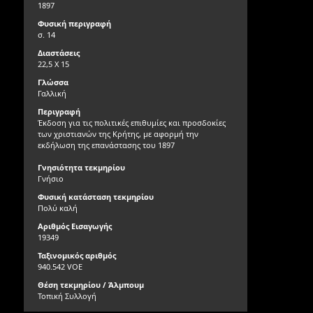
1897
Φυσική περιγραφή
σ. 14
Διαστάσεις
22,5 X 15
Γλώσσα
Γαλλική
Περιγραφή
Έκδοση για τις πολιτικές επιθυμίες και προσδοκίες
των χριστιανών της Κρήτης, με αφορμή την
εκδήλωση της επανάστασης του 1897
Γνησιότητα τεκμηρίου
Γνήσιο
Φυσική κατάσταση τεκμηρίου
Πολύ καλή
Αριθμός Εισαγωγής
19349
Ταξινομικός αριθμός
940.542 VΟΕ
Θέση τεκμηρίου / Άλμπουμ
Τοπική Συλλογή