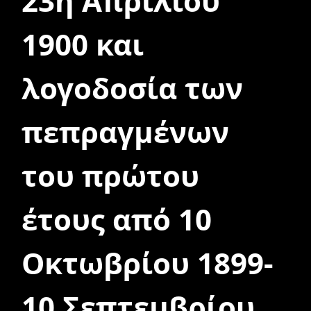
23η Απριλίου
1900 και
λογοδοσία των
πεπραγμένων
του πρώτου
έτους από 10
Οκτωβρίου 1899-
10 Σεπτεμβρίου