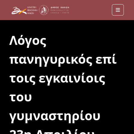
Menu
Λόγος
πανηγυρικός επί
τοις εγκαινίοις
του
γυμναστηρίου