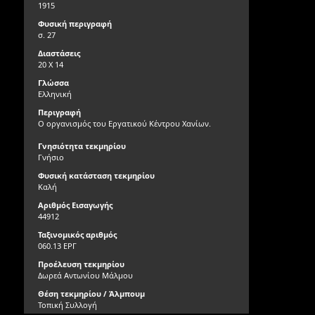
1915
Φυσική περιγραφή
σ. 27
Διαστάσεις
20 Χ 14
Γλώσσα
Ελληνική
Περιγραφή
Ο οργανισμός του Εργατικού Κέντρου Χανίων.
Γνησιότητα τεκμηρίου
Γνήσιο
Φυσική κατάσταση τεκμηρίου
Καλή
Αριθμός Εισαγωγής
44912
Ταξινομικός αριθμός
060.13 ΕΡΓ
Προέλευση τεκμηρίου
Δωρεά Αντωνίου Μάλμου
Θέση τεκμηρίου / Άλμπουμ
Τοπική Συλλογή