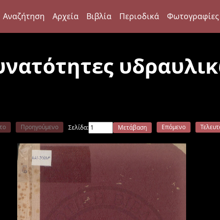
Αναζήτηση
Αρχεία
Βιβλία
Περιοδικά
Φωτογραφίες
δυνατότητες υδραυλι
το
Προηγούμενο
Επόμενο
Τελευτ
Σελίδα:
Μετάβαση