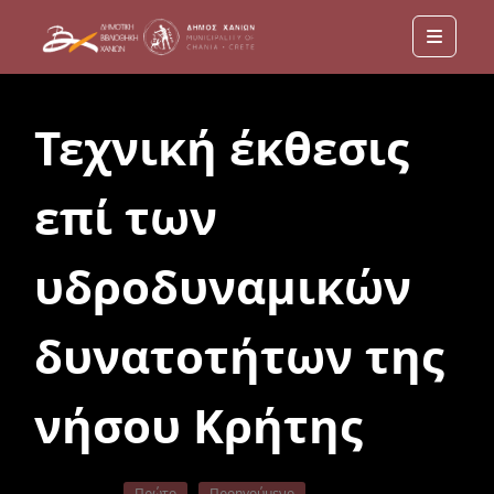
Menu
Τεχνική έκθεσις
επί των
υδροδυναμικών
δυνατοτήτων της
νήσου Κρήτης
Πρώτο
Προηγούμενο