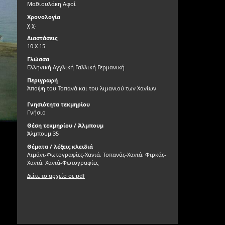
Μαθιουλάκη Αφοί
Χρονολογία
χ.χ.
Διαστάσεις
10 Χ 15
Γλώσσα
Ελληνική Αγγλική Γαλλική Γερμανική
Περιγραφή
Άποψη του Τοπανά και του λιμανιού των Χανίων
Γνησιότητα τεκμηρίου
Γνήσιο
Θέση τεκμηρίου / Άλμπουμ
Άλμπουμ 35
Θέματα / λέξεις κλειδιά
Λιμάνι-Φωτογραφίες-Χανιά, Τοπανάς-Χανιά, Φιρκάς-
Χανιά, Χανιά-Φωτογραφίες
Δείτε το αρχείο σε pdf