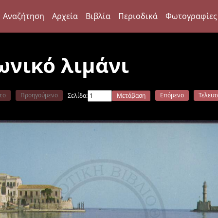
Αναζήτηση
Αρχεία
Βιβλία
Περιοδικά
Φωτογραφίες
ωνικό λιμάνι
το
Προηγούμενο
Επόμενο
Τελευτ
Σελίδα:
Μετάβαση