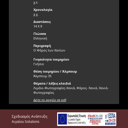
χ.ε.
Χρονολογία
χ.χ.
Διαστάσεις
14 Χ 9
Γλώσσα
Ελληνική
Περιγραφή
Ο Φάρος των Χανίων
Γνησιότητα τεκμηρίου
Γνήσιο
Θέση τεκμηρίου / Άλμπουμ
Άλμπουμ 35
Θέματα / λέξεις κλειδιά
Λιμάνι-Φωτογραφίες-Χανιά, Φάρος- Χανιά, Χανιά-
Φωτογραφίες
Δείτε το αρχείο σε pdf
Σχεδιασμός Ανάπτυξη
Αιγαίου Solutions