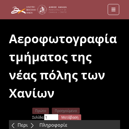
Menu
Αεροφωτογραφία
τμήματος της
νέας πόλης των
Χανίων
Πρώτο
Προηγούμενο
Σελίδα:
Μετάβαση
Επόμενο
Τελευταίο
Περιεχόμενα
Πληροφορίε